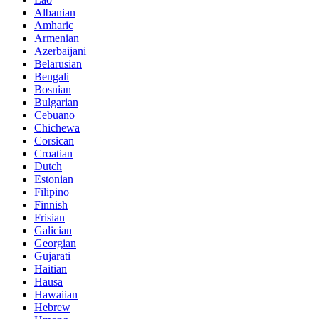
Albanian
Amharic
Armenian
Azerbaijani
Belarusian
Bengali
Bosnian
Bulgarian
Cebuano
Chichewa
Corsican
Croatian
Dutch
Estonian
Filipino
Finnish
Frisian
Galician
Georgian
Gujarati
Haitian
Hausa
Hawaiian
Hebrew