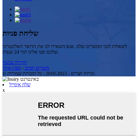
שליחת פניות
לשאלות לגבי המוצרים שלנו, אנא השאירו לנו את הדואר האלקטרוני
שלכם ופנו אלינו תוך 24 שעות.
חקירה עכשיו
מפת אתר
-
מוצרים חמים
© זכויות יוצרים - 2010-2023 : כל הזכויות שמורות.
שלח אימייל
x