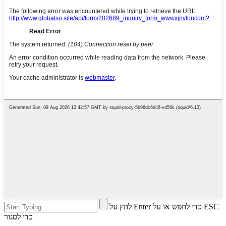
לחץ על Enter כדי לחפש או על ESC
כדי לסגור