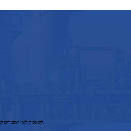
לשאלות לגבי המוצרים שלנו, אנא השאירו לנו את הדואר האלקטרוני שלכם ופנו אלינו תוך 24 שעות.