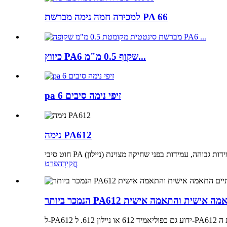
למכירה חמה נימה מברשת PA 66
כיווץ PA6 שקוף 0.5 מ"מ...
pa 6 זיפי נימה סיבים
נימה PA612
חֲקִירָה
פרט
הנמכר ביותר PA612 ת והתאמה אישית