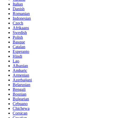
Italian
Danish
Romanian
Indonesian
Czech
Afrikaans
Swedish
Polish
Basque
Catalan
Esperanto
Hindi
Lao
Albanian
Amharic
Armenian
Azerbaijani
Belarusian
Bengali
Bosnian
Bulgarian
Cebuano
Chichewa
Corsican
Croatian