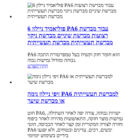
פוליאמיד ניילון 6 PA6 עבור מברשת
רצועות מברשת שיניים מברשת ניקוי
מברשת תעשייתית מברשת תעשייתית
PA6 הוא חומר חזק וקשיח בעל טמפרטורת התכה
גבוהה ומודול גמישות גבוה.
חֲקִירָה
פרט
זיפי ניילון נימה PA6 למברשת תעשייתית
או מברשת שיער
חוט PA6, ישרות גבוהה, צורה יפה לאחר השתילה,
גמישות מוצר חזקה, התאוששות מהירה לאחר כיפוף
וחזרה לצורה המקורית זמן קצר לאחר הכביסה, חוטי
PA6 יבשים, רכים, עדינים ובטוחים, ולא יפגעו
בידיים בשימוש יומיומי