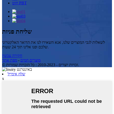
חוט PBT
שליחת פניות
לשאלות לגבי המוצרים שלנו, אנא השאירו לנו את הדואר האלקטרוני
שלכם ופנו אלינו תוך 24 שעות.
חקירה עכשיו
מוצרים חמים
-
מפת אתר
© זכויות יוצרים - 2010-2023 : כל הזכויות שמורות.
שלח אימייל
x