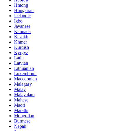
Hmong
Hungarian
Icelandic
Igbo
Javanese
Kannada
Kazakh
Khmer
Kurdish
Kyrgyz
Latin
Latvian
Lithuanian
Luxembou..
Macedonian
Malagasy
Malay
Malayalam
Maltese
Maori
Marathi
Mongolian
Burmese
Nepali