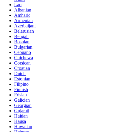
Lao
Albanian
Amharic
Armenian
Azerbaijani
Belarusian
Bengali
Bosnian
Bulgarian
Cebuano
Chichewa
Corsican
Croatian
Dutch
Estonian
Filipino
Finnish
Frisian
Galician
Georgian
Gujarati
Haitian
Hausa
Hawaiian
Hebrew