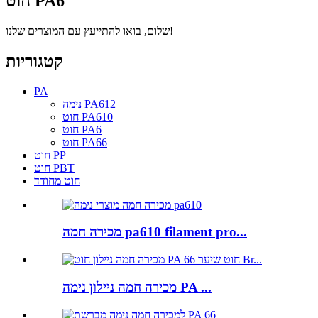
חוט PA6
שלום, בואו להתייעץ עם המוצרים שלנו!
קטגוריות
PA
נימה PA612
חוט PA610
חוט PA6
חוט PA66
חוט PP
חוט PBT
חוט מחודד
מכירה חמה pa610 filament pro...
מכירה חמה ניילון נימה PA ...