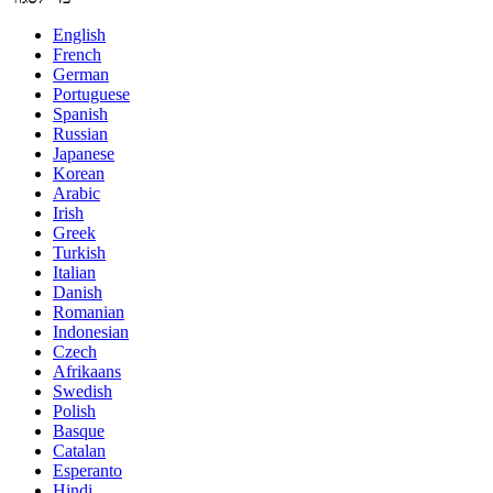
English
French
German
Portuguese
Spanish
Russian
Japanese
Korean
Arabic
Irish
Greek
Turkish
Italian
Danish
Romanian
Indonesian
Czech
Afrikaans
Swedish
Polish
Basque
Catalan
Esperanto
Hindi