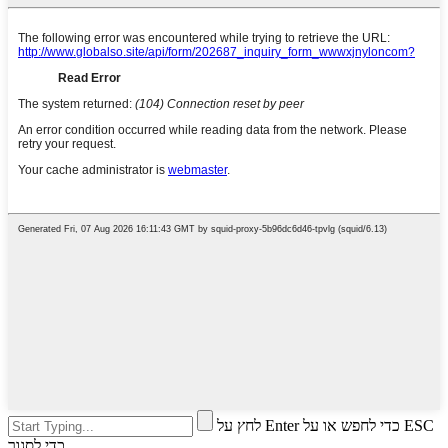
לחץ על Enter כדי לחפש או על ESC
כדי לסגור