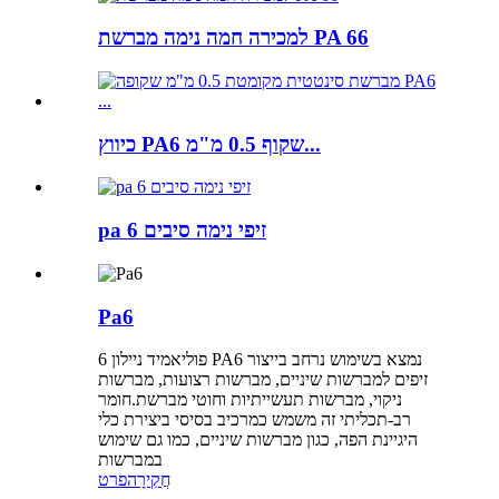
למכירה חמה נימה מברשת PA 66
כיווץ PA6 שקוף 0.5 מ"מ...
pa 6 זיפי נימה סיבים
Pa6
פוליאמיד ניילון 6 PA6 נמצא בשימוש נרחב בייצור
זיפים למברשות שיניים, מברשות רצועות, מברשות
ניקוי, מברשות תעשייתיות וחוטי מברשת.חומר
רב-תכליתי זה משמש כמרכיב בסיסי ביצירת כלי
היגיינת הפה, כגון מברשות שיניים, כמו גם שימוש
במברשות
חֲקִירָה
פרט