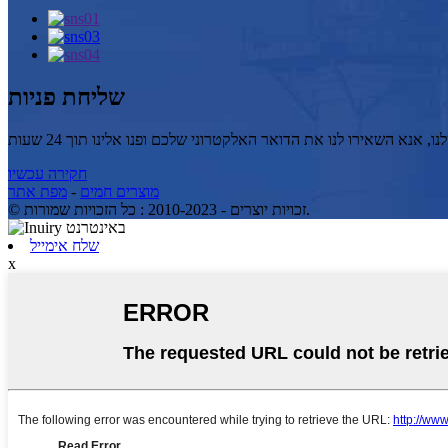
שליחת פניות
חקירה עכשיו
מפת אתר
-
מוצרים חמים
© זכויות יוצרים - 2010-2023 : כל הזכויות שמורות.
שלח אימייל
x