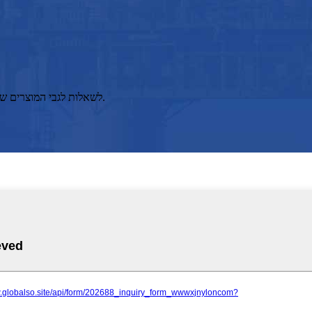
לשאלות לגבי המוצרים שלנו, אנא השאירו לנו את הדואר האלקטרוני שלכם ופנו אלינו תוך 24 שעות.