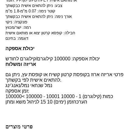
חומר: PP/ניילון/PBT/PET או מותאם אישית
צבע: ניתן להתאים אישית כבקשתך
קוטר נימה: 0.07 מ"מ-1.8 מ"מ
אורך נימה: ניתן להתאים אישית כבקשתך
פונקציה: ניקוי
רמה: ישר/מכווץ
חבילה: קופסא קרטון יצוא או מותאם אישית
דוגמה: בחינם
יכולת אספקה
יכולת אספקה: 100000 קילוגרם/קילוגרם לחודש
אריזה ומשלוח
פרטי אריזה ארוז בקופסת קרטון קשיח או קופסת עץ, ניתן גם
להתאים אישית לפי בקשתך.
נמל שנחאי נמל/נאנג'ינג
זמן אספקה:
כמות (קילוגרם) 1 - 10000 10001 - 100000 >100000
הערכהזמן (ימים) 10 15 לניהול משא ומתן
פרטי מוצרים