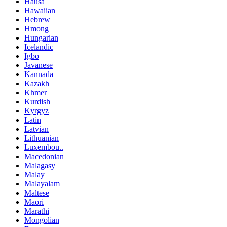
Hausa
Hawaiian
Hebrew
Hmong
Hungarian
Icelandic
Igbo
Javanese
Kannada
Kazakh
Khmer
Kurdish
Kyrgyz
Latin
Latvian
Lithuanian
Luxembou..
Macedonian
Malagasy
Malay
Malayalam
Maltese
Maori
Marathi
Mongolian