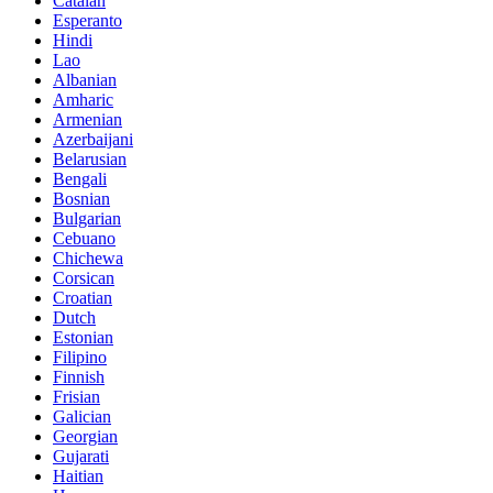
Catalan
Esperanto
Hindi
Lao
Albanian
Amharic
Armenian
Azerbaijani
Belarusian
Bengali
Bosnian
Bulgarian
Cebuano
Chichewa
Corsican
Croatian
Dutch
Estonian
Filipino
Finnish
Frisian
Galician
Georgian
Gujarati
Haitian