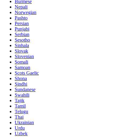
Burmese
Nepali
Norwegian
Pashto
Persian
Punjabi
Serbian
Sesotho
Sinhala
Slovak
Slovenian
Somali
Samoan
Scots Gaelic
Shona
Sindhi
Sundanese
Swahili
Tajik
Tamil
Telugu
Thai
Ukrainian
Urdu
Uzbek