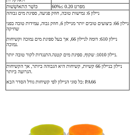
מפרט 0.20 ≥60%
כּוֹשֵׁר הִתאוֹשְׁשׁוּת
ניילון 6: גמישות טובה, חוזק פגיעה, ספיגת מים גבוהה
ניילון 66: ביצועים טובים יותר מניילון 6, חוזק גבוה, עמידות טובה בפני
שחיקה
ניילון 610: דומה לניילון 66, אך בעל ספיגת מים נמוכה וקשיחות
נמוכה.
ניילון 1010: שקוף, ספיגת מים קטנה.התנגדות לקור טובה יותר.
ניילון בניילון 66 קשיות, קשיחות היא הגבוהה ביותר, אך הקשיחות
הגרועה ביותר.
כל סוגי הניילון לפי קשיחות גודל הסדר הבא: PA66