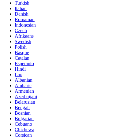
Turkish
Italian
Danish
Romanian
Indonesian
Czech
Afrikaans
Swedish
Polish
Basque
Catalan
Esperanto
Hindi
Lao
Albanian
Amharic
Armenian
Azerbaijani
Belarusian
Bengali
Bosnian
Bulgarian
Cebuano
Chichewa
Corsican