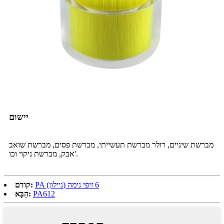
יישום
מברשת שיניים, רולר מברשת תעשייתי, מברשת פסים, מברשת שואב
אבק, מברשת ניקוי וכו'.
PA (ניילון) 6 זיפי נימה
קודם:
PA612
הַבָּא: