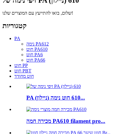
זיפי נימה של PA (ניילון) 610
שלום, בואו להתייעץ עם המוצרים שלנו!
קטגוריות
PA
נימה PA612
חוט PA610
חוט PA6
חוט PA66
חוט PP
חוט PBT
חוט מחודד
PA (ניילון) 610 חוט נימה...
מכירה חמה PA610 filament pro...