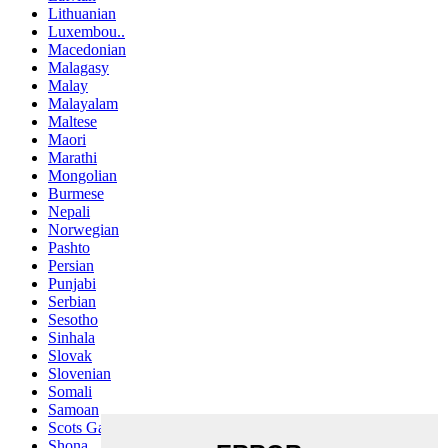
Lithuanian
Luxembou..
Macedonian
Malagasy
Malay
Malayalam
Maltese
Maori
Marathi
Mongolian
Burmese
Nepali
Norwegian
Pashto
Persian
Punjabi
Serbian
Sesotho
Sinhala
Slovak
Slovenian
Somali
Samoan
Scots Gaelic
Shona