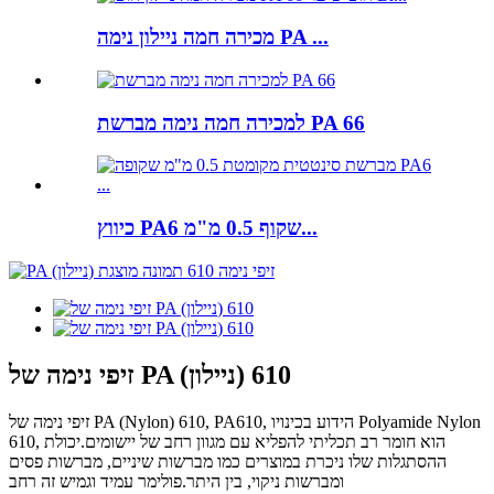
מכירה חמה ניילון נימה PA ...
למכירה חמה נימה מברשת PA 66
כיווץ PA6 שקוף 0.5 מ"מ...
זיפי נימה של PA (ניילון) 610
זיפי נימה של PA (Nylon) 610, PA610, הידוע בכינויו Polyamide Nylon
610, הוא חומר רב תכליתי להפליא עם מגוון רחב של יישומים.יכולת
ההסתגלות שלו ניכרת במוצרים כמו מברשות שיניים, מברשות פסים
ומברשות ניקוי, בין היתר.פולימר עמיד וגמיש זה רחב