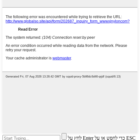
לחץ על Enter כדי לחפש או על ESC