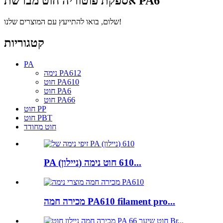
אספקת פוטוריה חוט מברשת PA6
שלום, בואו להתייעץ עם המוצרים שלנו!
קטגוריות
PA
נימה PA612
חוט PA610
חוט PA6
חוט PA66
חוט PP
חוט PBT
חוט מחודד
PA (ניילון) 610 חוט נימה...
מכירה חמה PA610 filament pro...