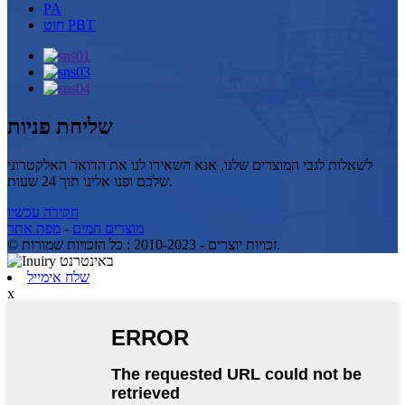
PA
חוט PBT
שליחת פניות
לשאלות לגבי המוצרים שלנו, אנא השאירו לנו את הדואר האלקטרוני
שלכם ופנו אלינו תוך 24 שעות.
חקירה עכשיו
מוצרים חמים
-
מפת אתר
© זכויות יוצרים - 2010-2023 : כל הזכויות שמורות.
שלח אימייל
x