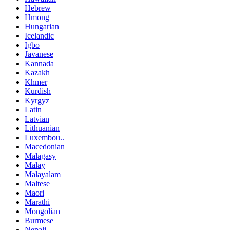
Hebrew
Hmong
Hungarian
Icelandic
Igbo
Javanese
Kannada
Kazakh
Khmer
Kurdish
Kyrgyz
Latin
Latvian
Lithuanian
Luxembou..
Macedonian
Malagasy
Malay
Malayalam
Maltese
Maori
Marathi
Mongolian
Burmese
Nepali