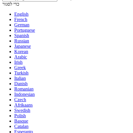
כדי לסגור
English
French
German
Portuguese
Spanish
Russian
Japanese
Korean
Arabic
Irish
Greek
Turkish
Italian
Danish
Romanian
Indonesian
Czech
Afrikaans
Swedish
Polish
Basque
Catalan
Esperanto