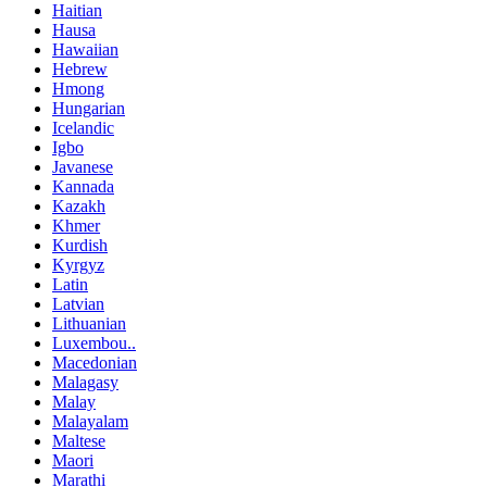
Haitian
Hausa
Hawaiian
Hebrew
Hmong
Hungarian
Icelandic
Igbo
Javanese
Kannada
Kazakh
Khmer
Kurdish
Kyrgyz
Latin
Latvian
Lithuanian
Luxembou..
Macedonian
Malagasy
Malay
Malayalam
Maltese
Maori
Marathi