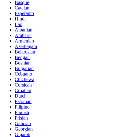
Basque
Catalan
Esperanto
Hindi
Lao
Albanian
Amharic
Armenian
Azerbaijani
Belarusian
Bengali
Bosnian
Bulgarian
Cebuano
Chichewa
Corsican
Croatian
Dutch
Estonian
Filipino
Finnish
Frisian
Galician
Georgian
Gujarati