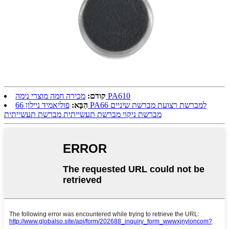
מכירה חמה מוצרי נימה PA610
קודם:
הַבָּא:
פוליאמיד ניילון 66 PA66 למברשת רצועת מברשת שיניים
מברשת ניקוי מברשת תעשייתית מברשת תעשייתית