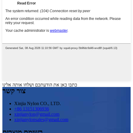
כתבו כאן את הודעתכם ושלחו אותה אלינו
צור קשר
Xinjia Nylon CO., LTD.
+86 13151306936
xinjianylon@gmail.com
xinjianylonsales@gmail.com
רשימת מוצרים