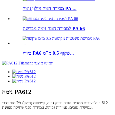
מכירה חמה ניילון נימה PA ...
למכירה חמה נימה מברשת PA 66
כיווץ PA6 שקוף 0.5 מ"מ...
נימה PA612
חוט סיבי PA (ניילון) 612 בעל יציבות ממדית טובה ודיוק גבוה, קשיחות
וגמישות טובים, עמידות גבוהה, עמידות בפני שחיקה מצוינת;