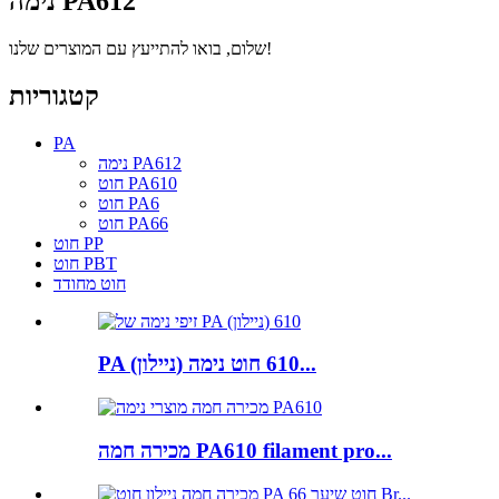
נימה PA612
שלום, בואו להתייעץ עם המוצרים שלנו!
קטגוריות
PA
נימה PA612
חוט PA610
חוט PA6
חוט PA66
חוט PP
חוט PBT
חוט מחודד
PA (ניילון) 610 חוט נימה...
מכירה חמה PA610 filament pro...