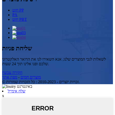
חוט PP
PA
חוט PBT
שליחת פניות
לשאלות לגבי המוצרים שלנו, אנא השאירו לנו את הדואר האלקטרוני
שלכם ופנו אלינו תוך 24 שעות.
חקירה עכשיו
מוצרים חמים
-
מפת אתר
© זכויות יוצרים - 2010-2023 : כל הזכויות שמורות.
שלח אימייל
x