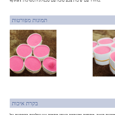
4) PBT מחודד עם יציבות צבע טובה עם טכנולוגיה מסוימת.
תמונות מפורטות
בקרת איכות