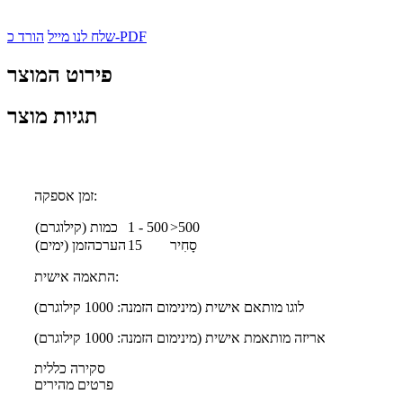
הורד כ-PDF
שלח לנו מייל
פירוט המוצר
תגיות מוצר
זמן אספקה:
>500
1 - 500
כמות (קילוגרם)
סָחִיר
15
הערכהזמן (ימים)
התאמה אישית:
לוגו מותאם אישית (מינימום הזמנה: 1000 קילוגרם)
אריזה מותאמת אישית (מינימום הזמנה: 1000 קילוגרם)
סקירה כללית
פרטים מהירים