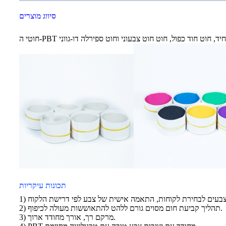
סיווג מוצרים
תכונות עיקריות
2) תהליך קביעת חום מסוים גורם ללהט להתאוששות מעולה לכיפוף.
3) מרקם רך, אורך מחודד ארוך.